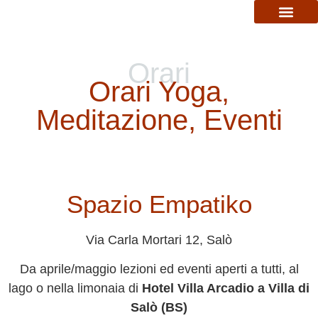
ORARI CORSI
LO STUDIO
Orari
Orari Yoga,
Meditazione, Eventi
Spazio Empatiko
Via Carla Mortari 12, Salò
Da aprile/maggio lezioni ed eventi aperti a tutti, al
lago o nella limonaia di
Hotel Villa Arcadio a Villa di
Salò (BS)