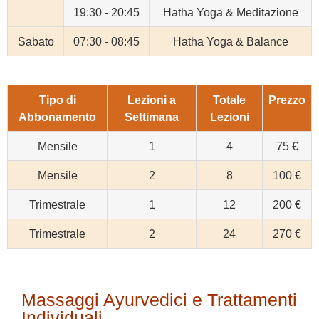
19:30 - 20:45
Hatha Yoga & Meditazione
Sabato
07:30 - 08:45
Hatha Yoga & Balance
Tipo di
Lezioni a
Totale
Prezzo
Abbonamento
Settimana
Lezioni
Mensile
1
4
75 €
Mensile
2
8
100 €
Trimestrale
1
12
200 €
Trimestrale
2
24
270 €
Massaggi Ayurvedici e Trattamenti
Individuali