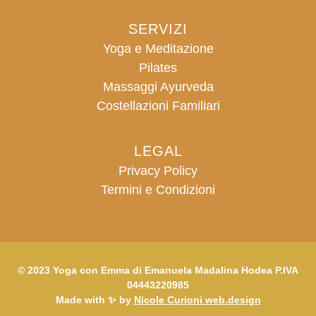
SERVIZI
Yoga e Meditazione
Pilates
Massaggi Ayurveda
Costellazioni Familiari
LEGAL
Privacy Policy
Termini e Condizioni
© 2023 Yoga con Emma di Emanuela Madalina Hodea P.IVA
04443220985
Made with ✨ by
Nicole Curioni web.design