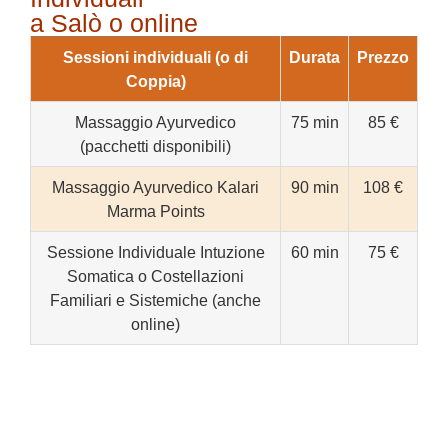
a Salò o online
Sessioni individuali (o di
Durata
Prezzo
Coppia)
Massaggio Ayurvedico
75 min
85 €
(pacchetti disponibili)
Massaggio Ayurvedico Kalari
90 min
108 €
Marma Points
Sessione Individuale Intuzione
60 min
75 €
Somatica o Costellazioni
Familiari e Sistemiche (anche
online)