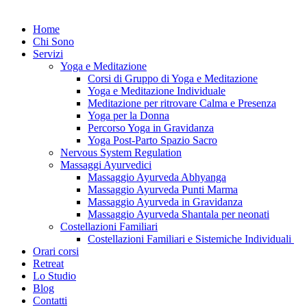
Home
Chi Sono
Servizi
Yoga e Meditazione
Corsi di Gruppo di Yoga e Meditazione
Yoga e Meditazione Individuale
Meditazione per ritrovare Calma e Presenza
Yoga per la Donna
Percorso Yoga in Gravidanza
Yoga Post-Parto Spazio Sacro
Nervous System Regulation
Massaggi Ayurvedici
Massaggio Ayurveda Abhyanga
Massaggio Ayurveda Punti Marma
Massaggio Ayurveda in Gravidanza
Massaggio Ayurveda Shantala per neonati
Costellazioni Familiari
Costellazioni Familiari e Sistemiche Individuali
Orari corsi
Retreat
Lo Studio
Blog
Contatti