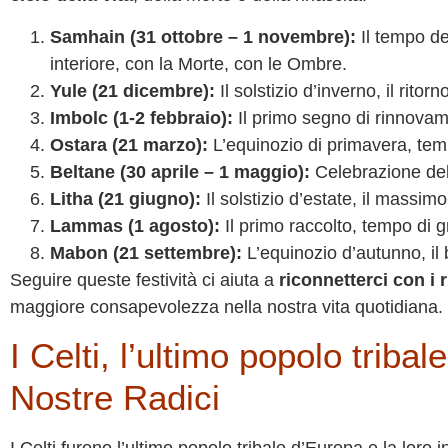
Samhain (31 ottobre – 1 novembre):
Il tempo del
interiore, con la Morte, con le Ombre.
Yule (21 dicembre):
Il solstizio d’inverno, il ritor
Imbolc (1-2 febbraio):
Il primo segno di rinnovamen
Ostara (21 marzo):
L’equinozio di primavera, temp
Beltane (30 aprile – 1 maggio):
Celebrazione dell
Litha (21 giugno):
Il solstizio d’estate, il massimo
Lammas (1 agosto):
Il primo raccolto, tempo di gr
Mabon (21 settembre):
L’equinozio d’autunno, il 
Seguire queste festività ci aiuta a
riconnetterci con i 
maggiore consapevolezza nella nostra vita quotidiana.
I Celti, l’ultimo popolo triba
Nostre Radici