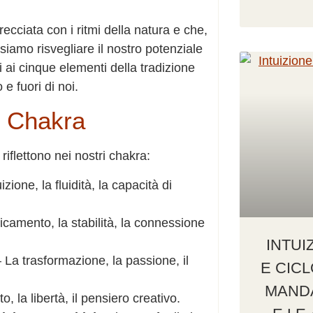
recciata con i ritmi della natura e che,
siamo risvegliare il nostro potenziale
i ai cinque elementi della tradizione
e fuori di noi.
i Chakra
riflettono nei nostri chakra:
izione, la fluidità, la capacità di
dicamento, la stabilità, la connessione
INTUI
 La trasformazione, la passione, il
E CICL
MANDA
, la libertà, il pensiero creativo.