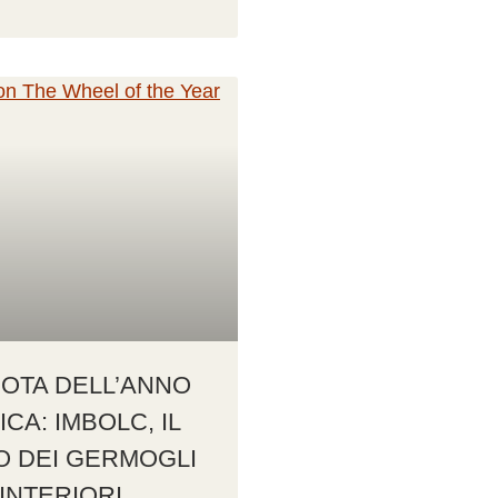
UOTA DELL’ANNO
ICA: IMBOLC, IL
O DEI GERMOGLI
INTERIORI