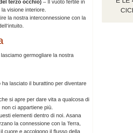
E LE
del terzo occhio)
– Il vuoto fertile in
CIC
la visione interiore.
ire la nostra interconnessione con la
ll’intuito.
a
 e lasciamo germogliare la nostra
a lasciato il burattino per diventare
 si apre per dare vita a qualcosa di
non ci appartiene più.
uesti elementi dentro di noi. Asana
orzano la connessione con la Terra,
 cuore e accolgono il flusso della