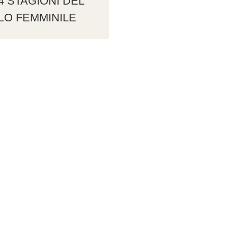
 4 STAGIONI DEL
LO FEMMINILE