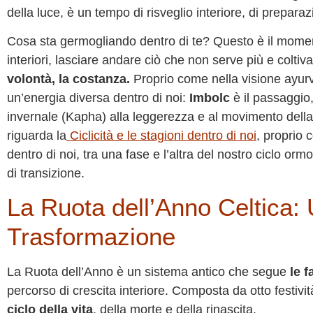
della luce, è un tempo di risveglio interiore, di prepara
Cosa sta germogliando dentro di te? Questo è il moment
interiori, lasciare andare ciò che non serve più e coltiva
volontà, la costanza.
Proprio come nella visione ayurv
un’energia diversa dentro di noi:
Imbolc
è il passaggio, 
invernale (Kapha) alla leggerezza e al movimento della
riguarda la
Ciclicità e le stagioni dentro di noi
, proprio 
dentro di noi, tra una fase e l’altra del nostro ciclo or
di transizione.
La Ruota dell’Anno Celtica: 
Trasformazione
La Ruota dell’Anno è un sistema antico che segue
le f
percorso di crescita interiore. Composta da otto festivi
ciclo della vita
, della morte e della rinascita.