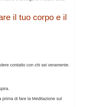
e il tuo corpo e il
ndere contatto con chi sei veramente.
spira.
 prima di fare la Meditazione sul