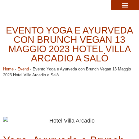
ORARI CORSI
LO STUDIO
EVENTO YOGA E AYURVEDA
CON BRUNCH VEGAN 13
MAGGIO 2023 HOTEL VILLA
ARCADIO A SALÒ
Home
-
Eventi
-
Evento Yoga e Ayurveda con Brunch Vegan 13 Maggio
2023 Hotel Villa Arcadio a Salò