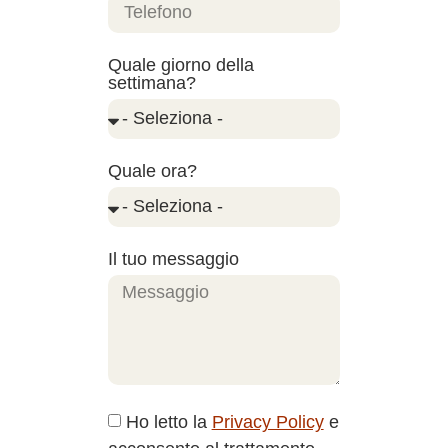
Quale giorno della
settimana?
Quale ora?
Il tuo messaggio
Ho letto la
Privacy Policy
e