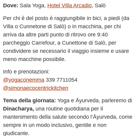
Dove:
Sala Yoga,
Hotel Villa Arcadio
, Salò
Per chi è del posto è raggiungibile in bici, a piedi (da
Villa o Cunnetone di Salò) o in macchina, per chi
arriva da altre parti punto di ritrovo ore 9:40
parcheggio Carrefour, a Cunettone di Salò, per
condividere se necessario il viaggio insieme e usare
meno macchine possibile.
Info e prenotazioni:
@yogaconemma
339 7711054
@simonaecocentrickitchen
Tema della giornata:
Yoga e Āyurveda, parleremo di
Dinacharya,
una routine quotidiana per il
mantenimento della salute secondo l’Āyurveda, come
sempre in un modo inclusivo, gentile e non
giudicante.