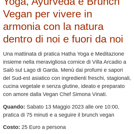
Yoga, Ayurveda e Brunch
Vegan per vivere in
armonia con la natura
dentro di noi e fuori da noi
Una mattinata di pratica Hatha Yoga e Meditazione
insieme nella meravigliosa cornice di Villa Arcadio a
Salò sul Lago di Garda. Menù dai profumi e sapori
del Sud-est asiatico con ingredienti freschi, stagionali,
cucina vegetale e senza glutine, ideato e preparato
con amore dalla Vegan Chef Simona Vinati.
Quando:
Sabato 13 Maggio 2023 alle ore 10:00,
pratica di 75 minuti e a seguire il brunch vegan
Costo:
25 Euro a persona