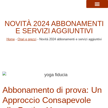
ORARI CORSI
LO STUDIO
NOVITÀ 2024 ABBONAMENTI
E SERVIZI AGGIUNTIVI
Home
-
Orari e prezzi
-
Novità 2024 abbonamenti e servizi aggiuntivi
Abbonamento di prova: Un
Approccio Consapevole