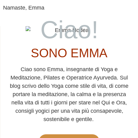
Namaste, Emma
Ciao!
SONO EMMA
Ciao sono Emma, insegnante di Yoga e
Meditazione, Pilates e Operatrice Ayurveda. Sul
blog scrivo dello Yoga come stile di vita, di come
portare la meditazione, la calma e la presenza
nella vita di tutti i giorni per stare nel Qui e Ora,
consigli yogici per una vita più consapevole,
sostenibile e gentile.