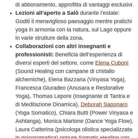
di abbonamento, approfitta di vantaggi esclusivi.
Lezioni all’aperto a Salò
durante l’estate:
Goditi il meraviglioso paesaggio mentre pratichi
yoga in armonia con la natura, sul Lago oppure
in varie strutture della zona.
Collaborazioni con altri insegnanti e
professionisti:
Beneficia dell’esperienza di
diversi esperti del settore, come
Elena Cuboni
(Sound Healing con campane di cristallo
alchemiche), Elena Bazzana (Vinyasa Yoga),
Francesca Giuradeo (Anusara e Restorative
Yoga), Thomas Lepore (Insegnante di Tantra e
di Meditazione Dinamica),
Deborah Saponaro
(Yoga Somatico), Chiara Butti (Power Vinyasa e
Ashtanga), Monica Martone (Dance Yoga Flow),
Laura Catterina (psicologa olistica specializzata
in psicosomatica) oppure Somatic Healing con