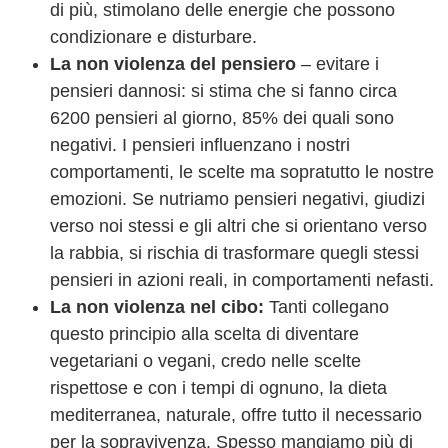
di più, stimolano delle energie che possono
condizionare e disturbare.
La non violenza del pensiero
– evitare i
pensieri dannosi: si stima che si fanno circa
6200 pensieri al giorno, 85% dei quali sono
negativi. I pensieri influenzano i nostri
comportamenti, le scelte ma sopratutto le nostre
emozioni. Se nutriamo pensieri negativi, giudizi
verso noi stessi e gli altri che si orientano verso
la rabbia, si rischia di trasformare quegli stessi
pensieri in azioni reali, in comportamenti nefasti.
La non violenza nel cibo:
Tanti collegano
questo principio alla scelta di diventare
vegetariani o vegani, credo nelle scelte
rispettose e con i tempi di ognuno, la dieta
mediterranea, naturale, offre tutto il necessario
per la sopravivenza. Spesso mangiamo più di