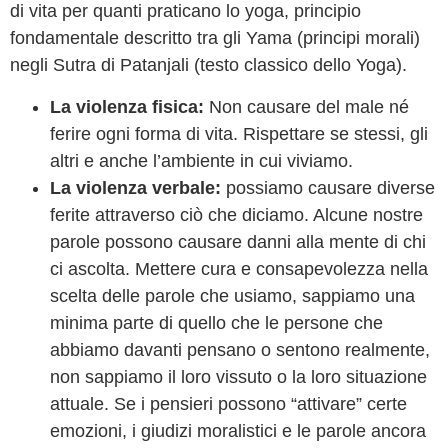
di vita per quanti praticano lo yoga, principio
fondamentale descritto tra gli Yama (principi morali)
negli Sutra di Patanjali (testo classico dello Yoga).
La violenza fisica:
Non causare del male né
ferire ogni forma di vita. Rispettare se stessi, gli
altri e anche l’ambiente in cui viviamo.
La violenza verbale:
possiamo causare diverse
ferite attraverso ciò che diciamo. Alcune nostre
parole possono causare danni alla mente di chi
ci ascolta. Mettere cura e consapevolezza nella
scelta delle parole che usiamo, sappiamo una
minima parte di quello che le persone che
abbiamo davanti pensano o sentono realmente,
non sappiamo il loro vissuto o la loro situazione
attuale. Se i pensieri possono “attivare” certe
emozioni, i giudizi moralistici e le parole ancora