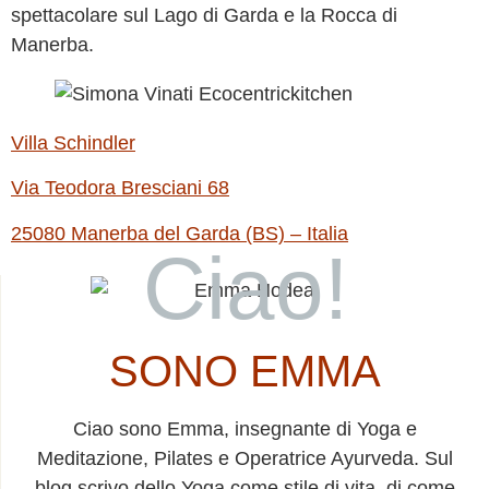
spettacolare sul Lago di Garda e la Rocca di
Manerba.
Villa Schindler
Via Teodora Bresciani 68
25080 Manerba del Garda (BS) – Italia
Ciao!
SONO EMMA
Ciao sono Emma, insegnante di Yoga e
Meditazione, Pilates e Operatrice Ayurveda. Sul
blog scrivo dello Yoga come stile di vita, di come