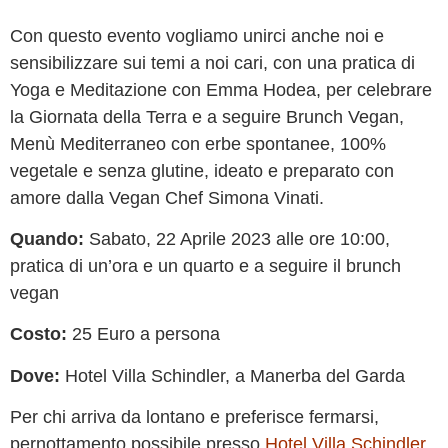
Con questo evento vogliamo unirci anche noi e
sensibilizzare sui temi a noi cari, con una pratica di
Yoga e Meditazione con Emma Hodea, per celebrare
la Giornata della Terra e a seguire Brunch Vegan,
Menù Mediterraneo con erbe spontanee, 100%
vegetale e senza glutine, ideato e preparato con
amore dalla Vegan Chef Simona Vinati.
Quando:
Sabato, 22 Aprile 2023 alle ore 10:00,
pratica di un’ora e un quarto e a seguire il brunch
vegan
Costo:
25 Euro a persona
Dove:
Hotel Villa Schindler, a Manerba del Garda
Per chi arriva da lontano e preferisce fermarsi,
pernottamento possibile presso
Hotel Villa Schindler
.