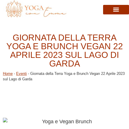
ORARI CORSI
LO STUDIO
GIORNATA DELLA TERRA
YOGA E BRUNCH VEGAN 22
APRILE 2023 SUL LAGO DI
GARDA
Home
-
Eventi
-
Giornata della Terra Yoga e Brunch Vegan 22 Aprile 2023
sul Lago di Garda